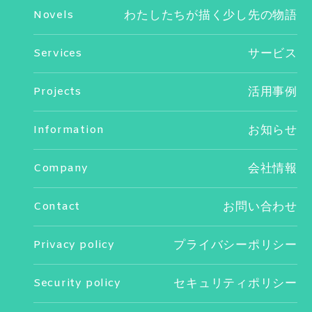
Novels
わたしたちが描く少し先の物語
Services
サービス
Projects
活用事例
Information
お知らせ
Company
会社情報
Contact
お問い合わせ
Privacy policy
プライバシーポリシー
Security policy
セキュリティポリシー