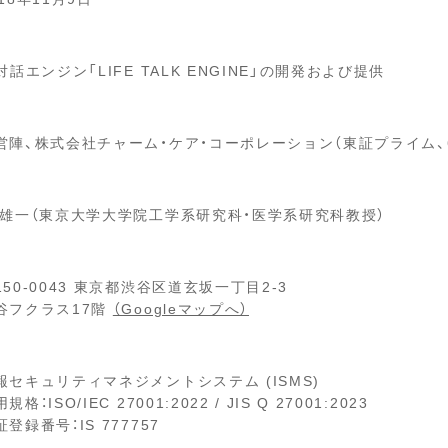
I対話エンジン「LIFE TALK ENGINE」の開発および提供
営陣、株式会社チャーム・ケア・コーポレーション（東証プライム、6
 雄一（東京大学大学院工学系研究科・医学系研究科教授）
150-0043 東京都渋谷区道玄坂一丁目2-3
谷フクラス17階
（Googleマップへ）
報セキュリティマネジメントシステム (ISMS)
規格：ISO/IEC 27001:2022 / JIS Q 27001:2023
証登録番号：IS 777757