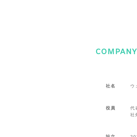
COMPANY
社名
ウ
役員
代
社
設立
2