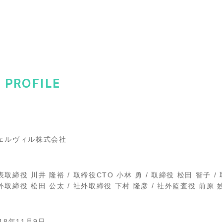
 PROFILE
ェルヴィル株式会社
表取締役 川井 隆裕 / 取締役CTO 小林 勇 / 取締役 松田 智子 /
外取締役 松田 公太 / 社外取締役 下村 隆彦 / 社外監査役 前原 
018年11月9日