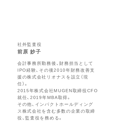
社外監査役
前原 妙子
会計事務所勤務後、財務担当として
IPO経験、その後2010年財務改善支
援の株式会社リオナスを設立（現
任）。
2015年株式会社MUGEN取締役CFO
就任、2019年MBA取得。
その他、インパクトホールディング
ス株式会社を含む多数の企業の取締
役、監査役を務める。