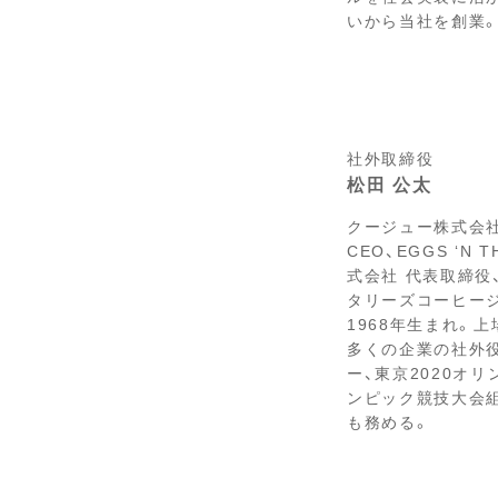
いから当社を創業
社外取締役
松田 公太
クージュー株式会社
CEO、EGGS ‘N T
式会社 代表取締役
タリーズコーヒー
1968年生まれ。
多くの企業の社外
ー、東京2020オ
ンピック競技大会
も務める。