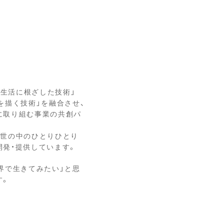
った「生活に根ざした技術」
を描く技術」を融合させ、
に取り組む事業の共創パ
、世の中のひとりひとり
開発・提供しています。
界で生きてみたい」と思
す。