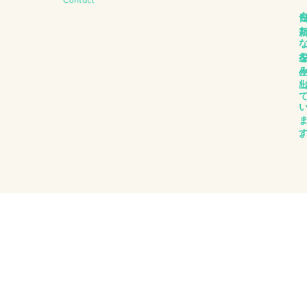
今日も新たな主役を生み出して
Contact