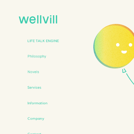
LIFE TALK
ENGINE
Philosophy
Novels
Services
Information
Company