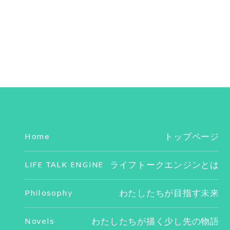
Home
トップページ
LIFE TALK ENGINE
ライフトークエンジンとは
Philosophy
わたしたちが目指す未来
Novels
わたしたちが描く少し先の物語