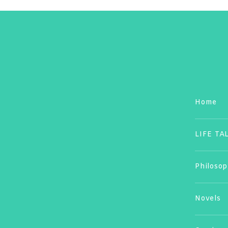
Home
LIFE TA
Philoso
Novels