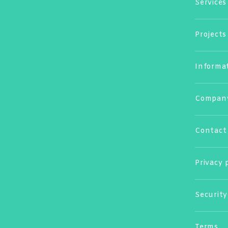
Services
Projects
Informa
Compan
Contact
Privacy 
Security
Terms