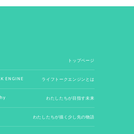
トップページ
LK ENGINE
ライフトークエンジンとは
phy
わたしたちが目指す未来
わたしたちが描く少し先の物語