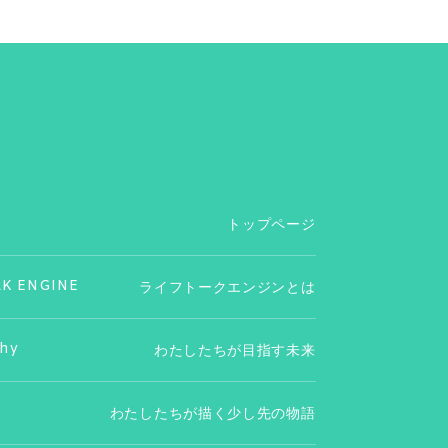
トップページ
LK ENGINE
ライフトークエンジンとは
phy
わたしたちが目指す未来
わたしたちが描く少し先の物語