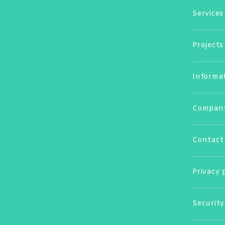
Services
Projects
Informa
Compan
Contact
Privacy 
Security