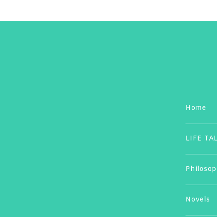
Home
LIFE TA
Philoso
Novels